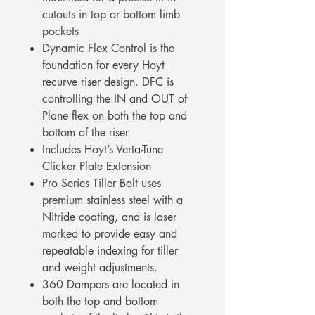
cutouts in top or bottom limb
pockets
Dynamic Flex Control is the
foundation for every Hoyt
recurve riser design. DFC is
controlling the IN and OUT of
Plane flex on both the top and
bottom of the riser
Includes Hoyt’s Verta-Tune
Clicker Plate Extension
Pro Series Tiller Bolt uses
premium stainless steel with a
Nitride coating, and is laser
marked to provide easy and
repeatable indexing for tiller
and weight adjustments.
360 Dampers are located in
both the top and bottom