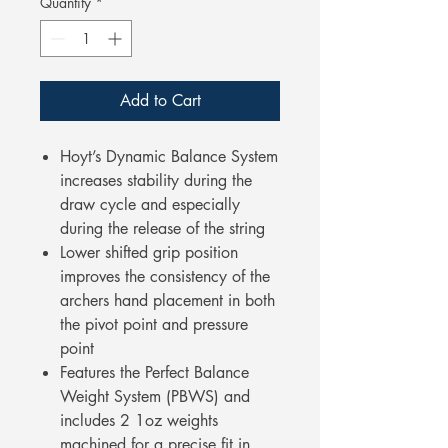
Quantity
*
Add to Cart
Hoyt’s Dynamic Balance System
increases stability during the
draw cycle and especially
during the release of the string
Lower shifted grip position
improves the consistency of the
archers hand placement in both
the pivot point and pressure
point
Features the Perfect Balance
Weight System (PBWS) and
includes 2 1oz weights
machined for a precise fit in