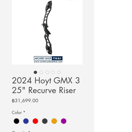
2024 Hoyt GMX 3
25" Recurve Riser
Price
฿31,699.00
Color
*