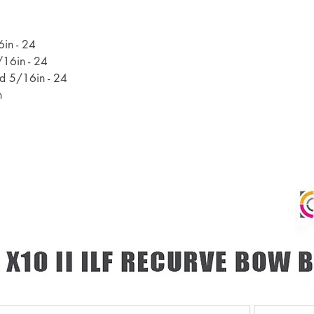
6in - 24
/16in - 24
d 5/16in - 24
n