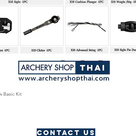
Quick View
w Basic Kit
Contact us