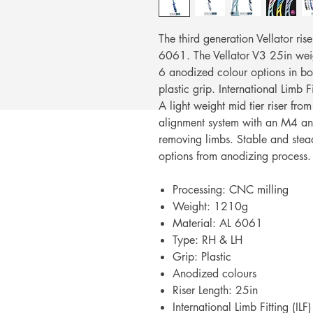
The third generation Vellator ris
6061. The Vellator V3 25in wei
6 anodized colour options in b
plastic grip. International Limb Fi
A light weight mid tier riser fro
alignment system with an M4 an
removing limbs. Stable and stea
options from anodizing process.
Processing: CNC milling
Weight: 1210g
Material: AL 6061
Type: RH & LH
Grip: Plastic
Anodized colours
Riser Length: 25in
International Limb Fitting (ILF)