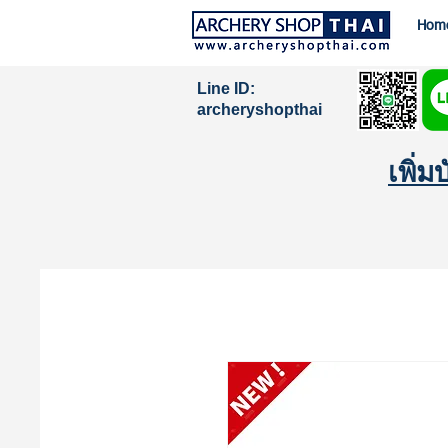
Hom
Line ID:
archeryshopthai
เพิ่