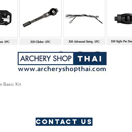
Quick View
w Basic Kit
Contact us