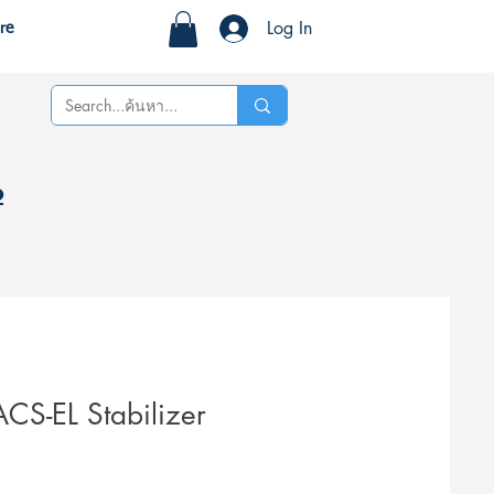
Log In
re
%
S-EL Stabilizer