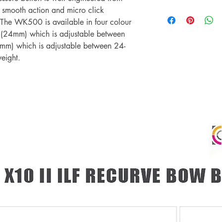
** การชำระเงินด้วยบั
รับประกันราคานาน 3
Shipping & Return
 smooth action and micro click
เติม 3% **
ช้อปที่ ArcheryShopTh
การจัดส่งและการคืนส
. The WK500 is available in four colour
ลดลงบนเว็บไซต์ของเร
A (24mm) which is adjustable between
เพียงแสดงหลักฐานการ
m) which is adjustable between 24-
คุณ
eight.