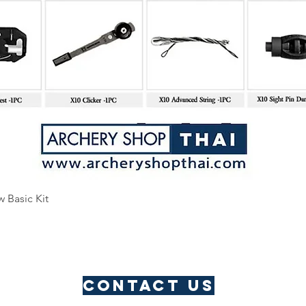
Quick View
w Basic Kit
Contact us