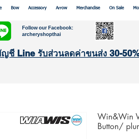
e
Bow
Accessory
Arrow
Merchandise
On Sale
Mo
Follow our Facebook:
archeryshopthai
มบัญชี Line รับส่วนลดค่าขนส่ง 30-50
Win&Win W
Button/ plu