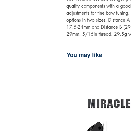
quality components with a good
adjustments for fine bow tuning
options in two sizes. Distance 
17.5-24mm and Distance B (29m
29mm. 5/16in thread. 29.5g w
You may like