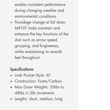
enable consistent performance
during changing weather and
environmental conditions
Poundage change at full draw:
MXT-XT limbs maintain and
enhance the key functions of the
shot such as arrow speed,
grouping, and forgiveness,
while maintaining its smooth
feel throughout
Specifications:
Limb Pocket Style: ILF
Construction: Foam/Carbon
Max Draw Weights: 28lbs to
48lbs in 2lb increments
Lengths: short, medium, long