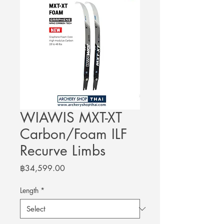
WIAWIS MXT-XT
Carbon/Foam ILF
Recurve Limbs
Price
฿34,599.00
Length
*