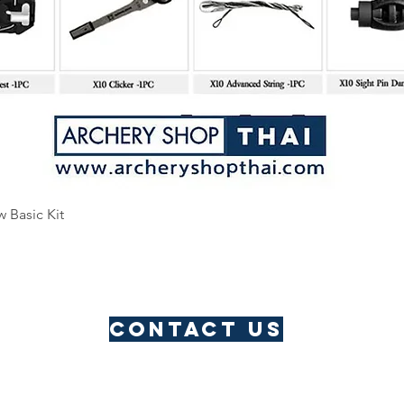
Quick View
w Basic Kit
Contact us
​Thailand Service Centre