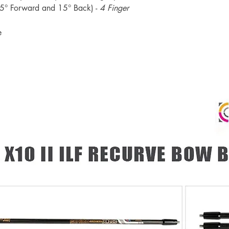
(15° Forward and 15° Back) -
4 Finger
e