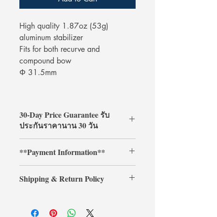
High quality 1.87oz (53g)
aluminum stabilizer
Fits for both recurve and
compound bow
Φ 31.5mm
30-Day Price Guarantee รับ
ประกันราคานาน 30 วัน
Shop with confidence at
**Payment Information**
ArcheryShopThai! If you find a lower
price on our website within 30 days of
**Credit card payments require an
your purchase, simply present your
Shipping & Return Policy
additional 3% processing fee.**
payment receipt, and we'll refund the
** การชำระเงินด้วยบัตรเครดิตต้องเสีย
difference.
Shipping & Return
ค่าธรรมเนียมเพิ่มเติม 3% **
การจัดส่งและการคืนสินค้า
รับประกันราคานาน 30 วัน