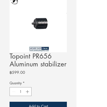
Topoint PR656
Aluminum stabilizer
Price
฿599.00
Quantity
*
Add to Cart