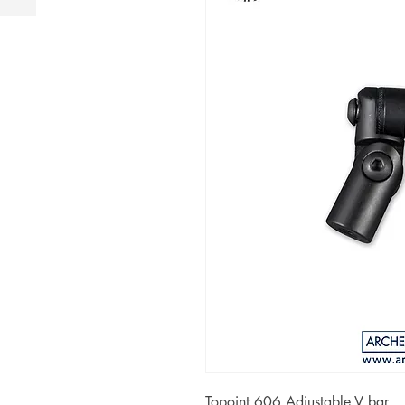
Topoint 606 Adjustable V bar