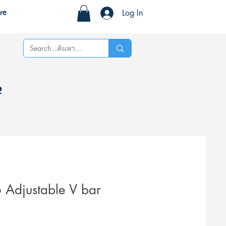
Log In
re
%
 Adjustable V bar