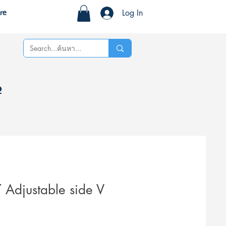
Log In
re
%
 Adjustable side V