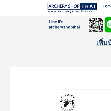
Hom
Line ID:
archeryshopthai
เพิ่