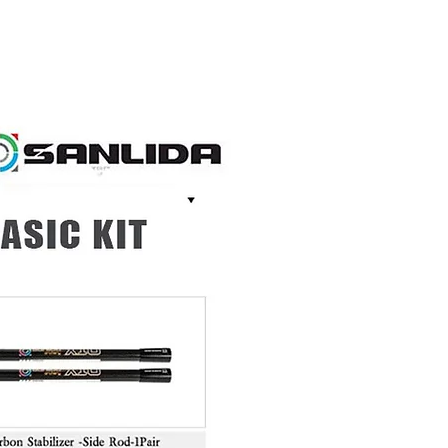
ชำระเงิน แล้วเราจะคืนส่วนต่างให้