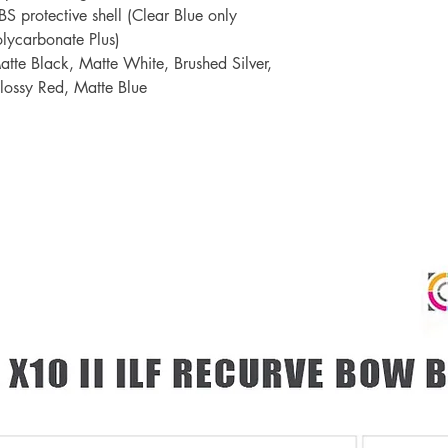
BS protective shell (Clear Blue only
olycarbonate Plus)
atte Black, Matte White, Brushed Silver,
lossy Red, Matte Blue