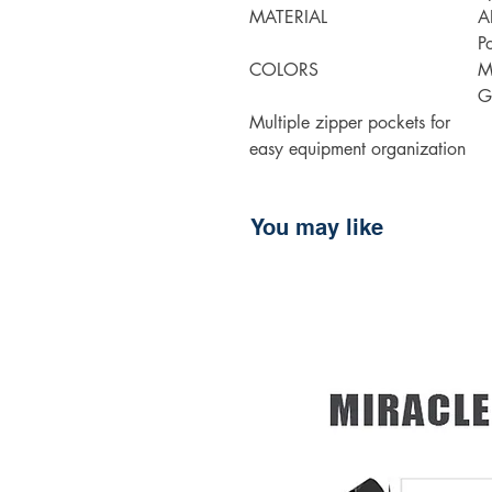
MATERIAL
A
P
COLORS
M
G
Multiple zipper pockets for
easy equipment organization
You may like