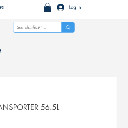
Log In
re
%
RANSPORTER 56.5L