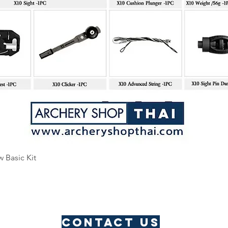
Quick View
w Basic Kit
Contact us