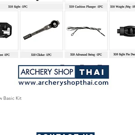
Quick View
w Basic Kit