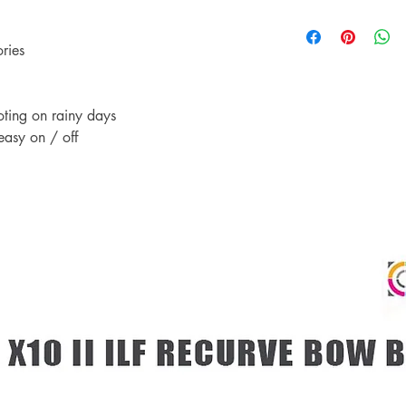
** การชำระเงินด้วยบั
รับประกันราคานาน 3
Shipping & Return
เติม 3% **
ช้อปที่ ArcheryShopTh
การจัดส่งและการคืนส
ories
ลดลงบนเว็บไซต์ของเร
เพียงแสดงหลักฐานการ
คุณ
ooting on rainy days
easy on / off