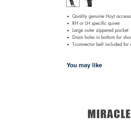
Quality genuine Hoyt access
RH or LH specific quiver
Large outer zippered pocket
Drain holes in bottom for sh
T-connector belt included for 
You may like