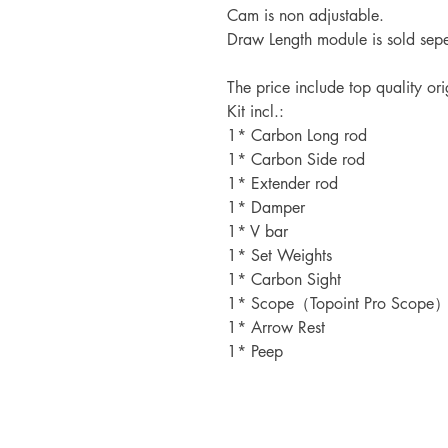
Cam is non adjustable.
Draw Length module is sold sepe
The price include top quality or
Kit incl.:
1* Carbon Long rod
1* Carbon Side rod
1* Extender rod
1* Damper
1* V bar
1* Set Weights
1* Carbon Sight
1* Scope（Topoint Pro Scope
1* Arrow Rest
1* Peep