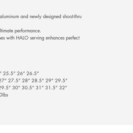
เพียงแสดงหลักฐานการ
คุณ
uminum and newly designed shoot-thru
ltimate performance.
es with HALO serving enhances perfect
” 25.5” 26” 26.5”
7” 27.5” 28” 28.5” 29” 29.5”
9.5” 30” 30.5” 31” 31.5” 32”
0lbs