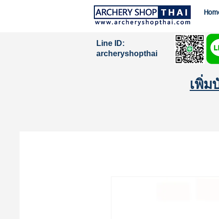
Hom
Line ID:
archeryshopthai
เพิ่