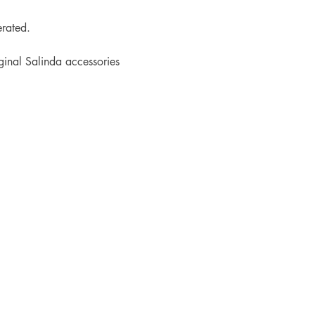
rated.
iginal Salinda accessories
）