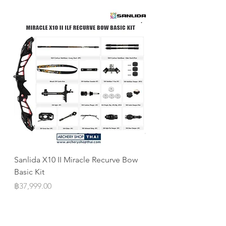
เราจะคืนส่วนต่างให้คุณ
Sanlida X10 II Miracle Recurve Bow
Sanlida Miracle X10 I
Basic Kit
ILF
Price
Price
฿37,999.00
฿10,999.00