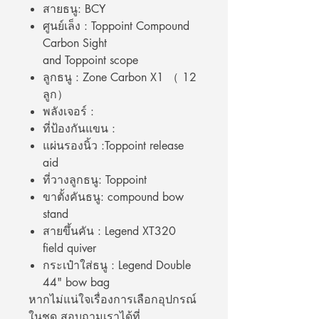
สายธนู: BCY
ศูนย์เล็ง : Toppoint Compound
Carbon Sight
and Toppoint scope
ลูกธนู : Zone Carbon X1 （ 12
ลูก）
พลังเจอร์ :
ที่ป้องกันแขน :
แผ่นรองนิ้ว :Toppoint release
aid
ที่วางลูกธนู: Toppoint
ขาตั้งคันธนู: compound bow
stand
สายขึ้นคัน : Legend XT320
field quiver
กระเป๋าใส่ธนู : Legend Double
44" bow bag
หากไม่แน่ใจเรื่องการเลือกอุปกรณ์
ในชุด สอบถามเราได้ที่