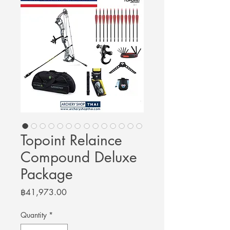
Topoint Relaince
Compound Deluxe
Package
Price
฿41,973.00
Quantity
*