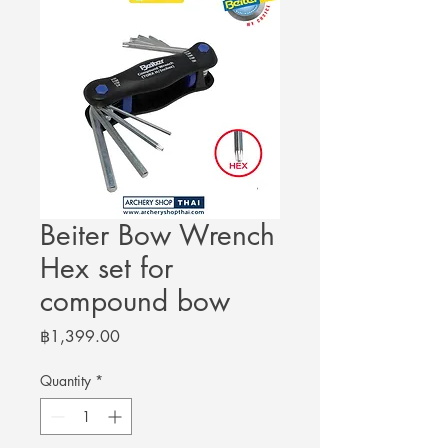
Beiter Bow Wrench
Hex set for
compound bow
Price
฿1,399.00
Quantity
*