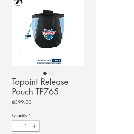
Topoint Release
Pouch TP765
Price
฿399.00
Quantity
*