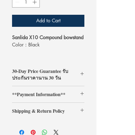
Add to Cart
Sanlida X10 Compound bowstand
Color：Black
30-Day Price Guarantee รับ
ประกันราคานาน 30 วัน
Shop with confidence at
**Payment Information**
ArcheryShopThai! If you find a lower
price on our website within 30 days of
**Credit card payments require an
your purchase, simply present your
Shipping & Return Policy
additional 3% processing fee.**
payment receipt, and we'll refund the
** การชำระเงินด้วยบัตรเครดิตต้องเสีย
difference.
Shipping & Return
ค่าธรรมเนียมเพิ่มเติม 3% **
การจัดส่งและการคืนสินค้า
รับประกันราคานาน 30 วัน