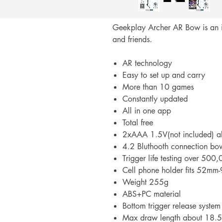
Geekplay Archer AR Bow is an ide
and friends.
AR technology
Easy to set up and carry
More than 10 games
Constantly updated
All in one app
Total free
2xAAA 1.5V(not included) a
4.2 Bluthooth connection bo
Trigger life testing over 500
Cell phone holder fits 52mm
Weight 255g
ABS+PC material
Bottom trigger release system
Max draw length about 18.5