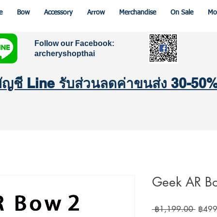
e
Bow
Accessory
Arrow
Merchandise
On Sale
Mo
Follow our Facebook:
archeryshopthai
มบัญชี Line รับส่วนลดค่าขนส่ง 30-50
Geek AR B
Regula
 ฿1,199.00 
฿499