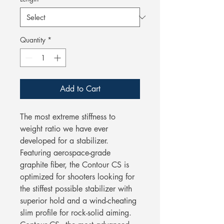
Quantity
*
Add to Cart
The most extreme stiffness to
weight ratio we have ever
developed for a stabilizer.
Featuring aerospace-grade
graphite fiber, the Contour CS is
optimized for shooters looking for
the stiffest possible stabilizer with
superior hold and a wind-cheating
slim profile for rock-solid aiming.