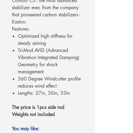
Contour CS - the most advanced
stabilizer ever, from the company
that pioneered carbon stabilizers -
Easton.
Features:
Optimized high stiffness for
steady aiming
Tri-Mod AVID (Advanced
Vibration Integrated Damping)
Geometry for shock
management
360 Degree Windcutter profile
reduces wind effect
Lengths: 27in, 30in, 33in
The price is 1pcs side rod
Weights not included
You may like: