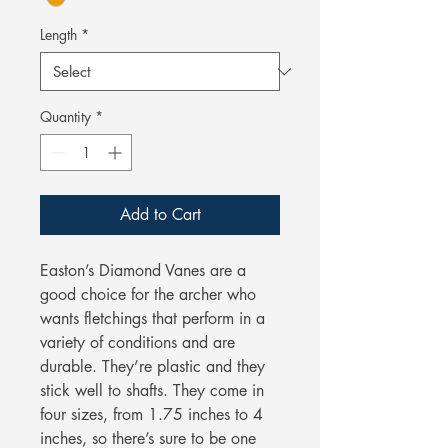
Length
*
Quantity
*
Add to Cart
Easton’s Diamond Vanes are a
good choice for the archer who
wants fletchings that perform in a
variety of conditions and are
durable. They’re plastic and they
stick well to shafts. They come in
four sizes, from 1.75 inches to 4
inches, so there’s sure to be one