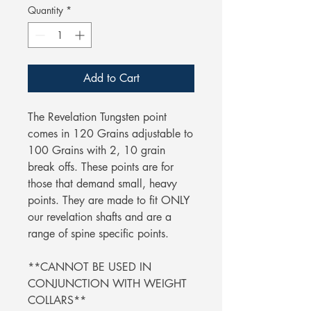
Quantity
*
Add to Cart
The Revelation Tungsten point
comes in 120 Grains adjustable to
100 Grains with 2, 10 grain
break offs. These points are for
those that demand small, heavy
points. They are made to fit ONLY
our revelation shafts and are a
range of spine specific points.
**CANNOT BE USED IN
CONJUNCTION WITH WEIGHT
COLLARS**