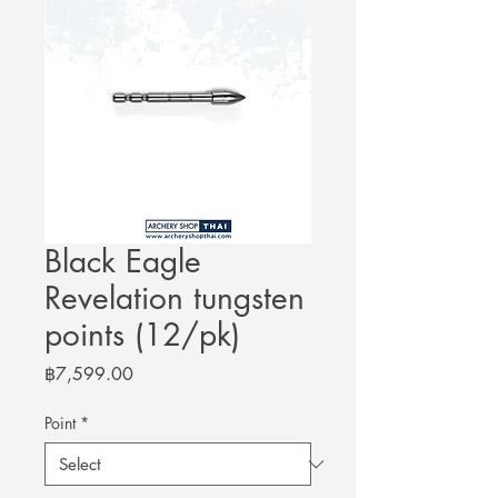
Black Eagle
Revelation tungsten
points (12/pk)
Price
฿7,599.00
Point
*