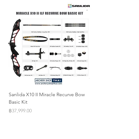
เราจะคืนส่วนต่างให้คุณ
Sanlida X10 II Miracle Recurve Bow
Sanlida Miracle X10 I
Basic Kit
ILF
Price
Price
฿37,999.00
฿10,999.00