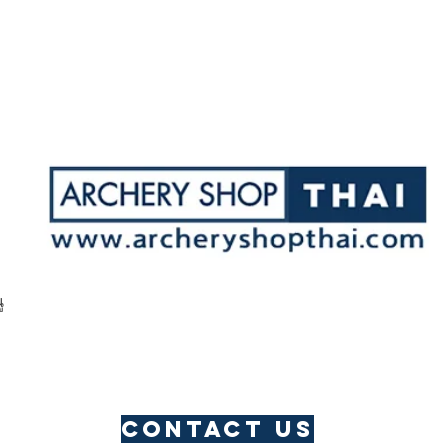
Quick View
ู
Contact us