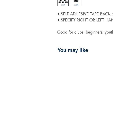
• SELF ADHESIVE TAPE BACK
• SPECIFY RIGHT OR LEFT HA
Good for clubs, beginners, yout
You may like