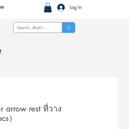
Log In
re
%
 arrow rest ที่วาง
pcs）