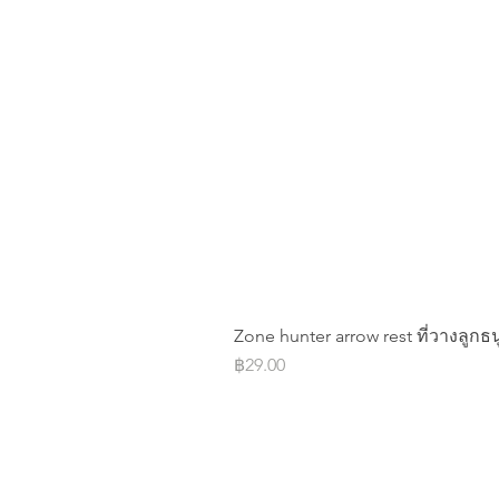
Zone hunter arrow rest ที่วางลูกธน
Price
฿29.00