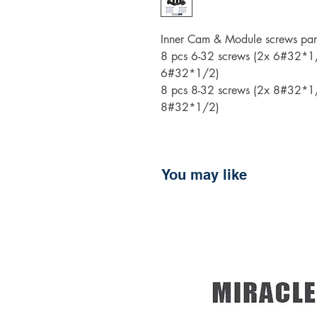
Inner Cam & Module screws part
8 pcs 6-32 screws (2x 6#32*
6#32*1/2)
8 pcs 8-32 screws (2x 8#32*
8#32*1/2)
You may like