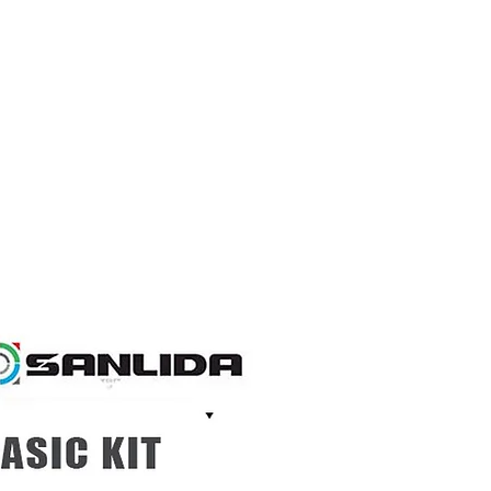
ชำระเงิน แล้วเราจะคืนส่วนต่างให้