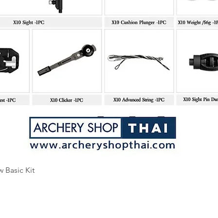
Quick View
w Basic Kit