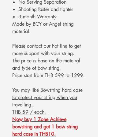
No Serving Separation
Shooting faster and tighter
3 month Warranty
Made by BCY or Angel string
material.
Please contact our hot line to get
more support with your string.
The price is base on the mateiral
and type of bow string.
Price start from THB 599 to 1299.
You may like Bowstring hard case
to protect your string when you
travelling.
THB 59 / each.
Now buy 1 Zone Achieve
bowstring and get 1 bow string
hard case in THB10.