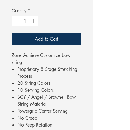
Quantity
*
Add to Cart
Zone Achieve Customize bow
string
Proprietary 8 Stage Stretching
Process
20 String Colors
10 Serving Colors
BCY / Angel / Brownell Bow
String Material
Powergrip Center Serving
No Creep
No Peep Rotation