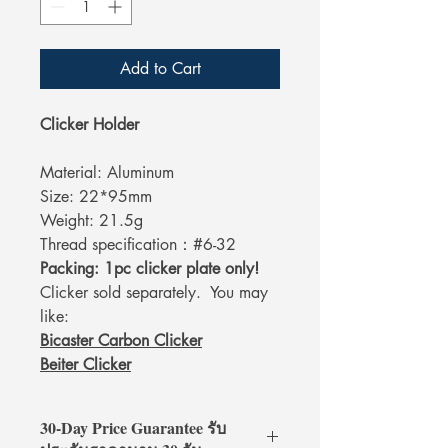
Add to Cart
Clicker Holder
Material: Aluminum
Size: 22*95mm
Weight: 21.5g
Thread specification：#6-32
Packing: 1pc clicker plate only!
Clicker sold separately. You may
like:
Bicaster Carbon Clicker
Beiter Clicker
30-Day Price Guarantee รับ