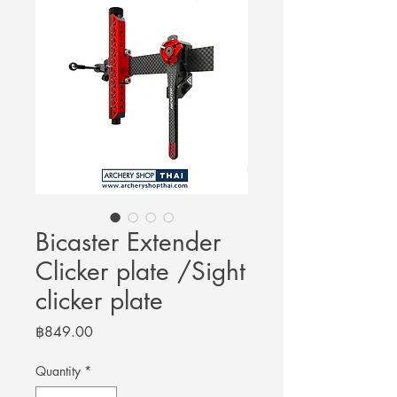
Bicaster Extender
Clicker plate /Sight
clicker plate
Price
฿849.00
Quantity
*