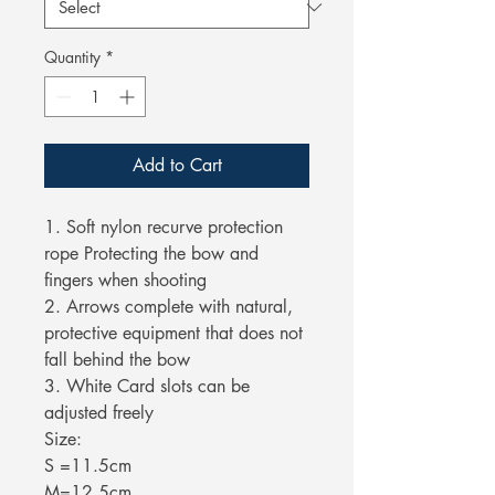
Quantity
*
Add to Cart
1. Soft nylon recurve protection
rope Protecting the bow and
fingers when shooting
2. Arrows complete with natural,
protective equipment that does not
fall behind the bow
3. White Card slots can be
adjusted freely
Size:
S =11.5cm
M=12.5cm