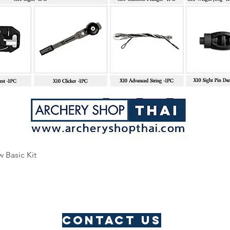
Quick View
w Basic Kit
Contact us