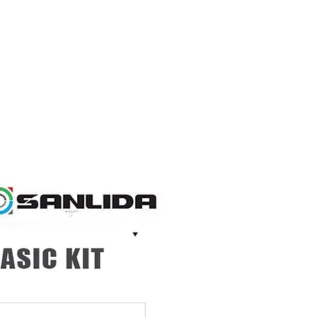
ชำระเงิน แล้วเราจะคืนส่วนต่างให้