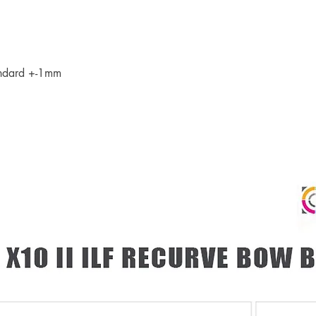
เพียงแสดงหลักฐานการ
คุณ
tandard +-1mm