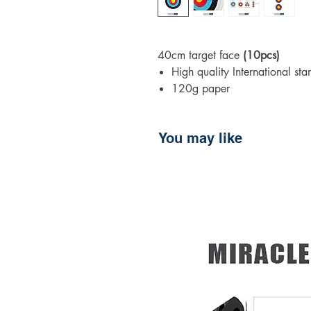
40cm target face
(10pcs)
High quality International s
120g paper
You may like