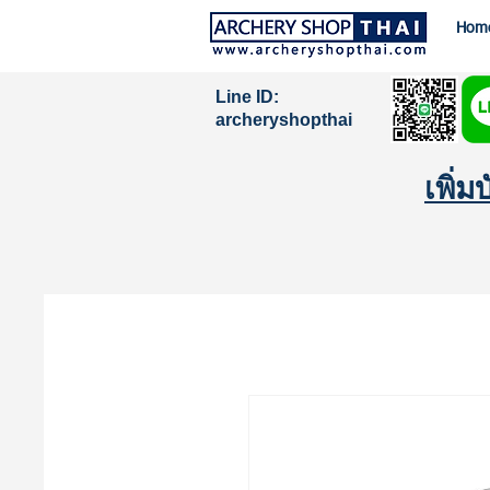
Hom
Line ID:
archeryshopthai
เพิ่