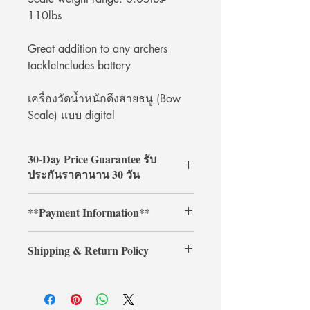
110lbs
Great addition to any archers
tackleIncludes battery
เครื่องวัดน้ำหนักดึงสายธนู (Bow
Scale) แบบ digital
30-Day Price Guarantee รับ
ประกันราคานาน 30 วัน
Shop with confidence at
**Payment Information**
ArcheryShopThai! If you find a lower
price on our website within 30 days of
**Credit card payments require an
your purchase, simply present your
Shipping & Return Policy
additional 3% processing fee.**
payment receipt, and we'll refund the
** การชำระเงินด้วยบัตรเครดิตต้องเสีย
difference.
Shipping & Return
ค่าธรรมเนียมเพิ่มเติม 3% **
การจัดส่งและการคืนสินค้า
รับประกันราคานาน 30 วัน