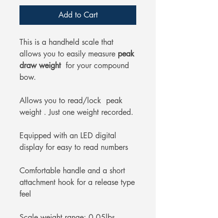
Add to Cart
This is a handheld scale that
allows you to easily measure
peak
draw weight
for your compound
bow.
Allows you to read/lock peak
weight . Just one weight recorded.
Equipped with an LED digital
display for easy to read numbers
Comfortable handle and a short
attachment hook for a release type
feel
Scale weight range: 0.05lbs-